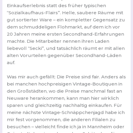
Einkaufserlebnis statt des früher typischen
“Sozialkaufhaus-Flairs”. Helle, saubere Räume mit
gut sortierter Ware – ein kompletter Gegensatz zu
dem schmuddeligen Flohmarkt, auf dem ich vor
20 Jahren meine ersten Secondhand-Erfahrungen
machte. Die Mitarbeiter nennen ihren Laden
liebevoll “Secki”, und tatsächlich räumt er mit allen
alten Vorurteilen gegenüber Secondhand-Läden
auf.
Was mir auch gefällt: Die Preise sind fair. Anders als
bei manchen hochpreisigen Vintage-Boutiquen in
den Großstädten, wo die Preise manchmal fast an
Neuware herankommen, kann man hier wirklich
sparen und gleichzeitig nachhaltig einkaufen. Für
meine nächste Vintage-Schnäppchenjagd habe ich
mir fest vorgenommen, die anderen Filialen zu
besuchen – vielleicht finde ich ja in Mannheim oder