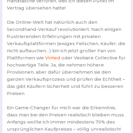
Handtasche verloren, weil ich diesen Punkt im
Vertrag übersehen hatte!
Die Online-Welt hat natürlich auch den
Secondhand-Verkauf revolutioniert. Nach einigen
frustrierenden Erfahrungen mit privaten
Verkaufsplattformen (ewiges Feilschen, Käufer, die
nicht auftauchen…) bin ich jetzt großer Fan von
Plattformen wie
Vinted
oder Vestiaire Collective für
hochwertige Teile. Ja, die nehmen höhere
Provisionen, aber dafür übernehmen sie den
ganzen Verkaufsprozess und prüfen die Echtheit –
das gibt Käufern Sicherheit und führt zu besseren
Preisen.
Ein Game-Changer für mich war die Erkenntnis,
dass man bei den Preisen realistisch bleiben muss.
Anfangs wollte ich immer mindestens 70% des
ursprünglichen Kaufpreises – völlig unrealistisch!