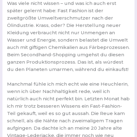
Was viele nicht wissen – und was ich auch erst
später gelernt habe: Fast Fashion ist der
zweitgrößte Umweltverschmutzer nach der
Ölindustrie. Krass, oder? Die Herstellung neuer
Kleidung verbraucht nicht nur Unmengen an
Wasser und Energie, sondern belastet die Umwelt
auch mit giftigen Chemikalien aus Färbeprozessen.
Beim Secondhand-Shopping umgehst du diesen
ganzen Produktionsprozess. Das ist, als würdest
du den Planeten umarmen, während du einkaufst!
Manchmal fühle ich mich echt wie eine Heuchlerin,
wenn ich über Nachhaltigkeit rede, weil ich
natürlich auch nicht perfekt bin. Letzten Monat hab
ich mir trotz besseren Wissens ein Fast-Fashion-
Teil gekauft, weil es so gut aussah. Die Reue kam
schnell, als die Nähte nach zweimaligem Tragen
aufgingen. Da dachte ich an meine 20 Jahre alte
Vintage-Lederjacke, die immer noch wie neu