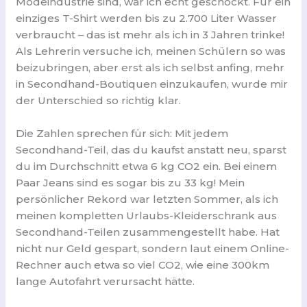
Modeindustrie sind, war ich echt geschockt. Für ein
einziges T-Shirt werden bis zu 2.700 Liter Wasser
verbraucht – das ist mehr als ich in 3 Jahren trinke!
Als Lehrerin versuche ich, meinen Schülern so was
beizubringen, aber erst als ich selbst anfing, mehr
in Secondhand-Boutiquen einzukaufen, wurde mir
der Unterschied so richtig klar.
Die Zahlen sprechen für sich: Mit jedem
Secondhand-Teil, das du kaufst anstatt neu, sparst
du im Durchschnitt etwa 6 kg CO2 ein. Bei einem
Paar Jeans sind es sogar bis zu 33 kg! Mein
persönlicher Rekord war letzten Sommer, als ich
meinen kompletten Urlaubs-Kleiderschrank aus
Secondhand-Teilen zusammengestellt habe. Hat
nicht nur Geld gespart, sondern laut einem Online-
Rechner auch etwa so viel CO2, wie eine 300km
lange Autofahrt verursacht hätte.