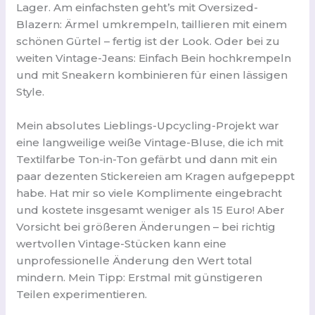
Lager. Am einfachsten geht’s mit Oversized-
Blazern: Ärmel umkrempeln, taillieren mit einem
schönen Gürtel – fertig ist der Look. Oder bei zu
weiten Vintage-Jeans: Einfach Bein hochkrempeln
und mit Sneakern kombinieren für einen lässigen
Style.
Mein absolutes Lieblings-Upcycling-Projekt war
eine langweilige weiße Vintage-Bluse, die ich mit
Textilfarbe Ton-in-Ton gefärbt und dann mit ein
paar dezenten Stickereien am Kragen aufgepeppt
habe. Hat mir so viele Komplimente eingebracht
und kostete insgesamt weniger als 15 Euro! Aber
Vorsicht bei größeren Änderungen – bei richtig
wertvollen Vintage-Stücken kann eine
unprofessionelle Änderung den Wert total
mindern. Mein Tipp: Erstmal mit günstigeren
Teilen experimentieren.