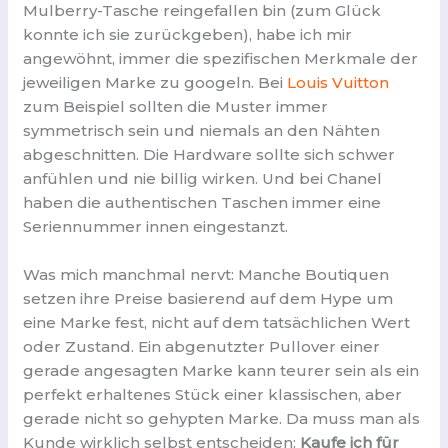
Mulberry-Tasche reingefallen bin (zum Glück
konnte ich sie zurückgeben), habe ich mir
angewöhnt, immer die spezifischen Merkmale der
jeweiligen Marke zu googeln. Bei
Louis Vuitton
zum Beispiel sollten die Muster immer
symmetrisch sein und niemals an den Nähten
abgeschnitten. Die Hardware sollte sich schwer
anfühlen und nie billig wirken. Und bei Chanel
haben die authentischen Taschen immer eine
Seriennummer innen eingestanzt.
Was mich manchmal nervt: Manche Boutiquen
setzen ihre Preise basierend auf dem Hype um
eine Marke fest, nicht auf dem tatsächlichen Wert
oder Zustand. Ein abgenutzter Pullover einer
gerade angesagten Marke kann teurer sein als ein
perfekt erhaltenes Stück einer klassischen, aber
gerade nicht so gehypten Marke. Da muss man als
Kunde wirklich selbst entscheiden:
Kaufe ich für