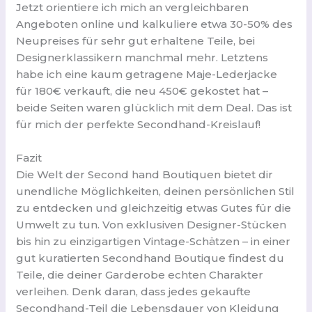
Jetzt orientiere ich mich an vergleichbaren
Angeboten online und kalkuliere etwa 30-50% des
Neupreises für sehr gut erhaltene Teile, bei
Designerklassikern manchmal mehr. Letztens
habe ich eine kaum getragene Maje-Lederjacke
für 180€ verkauft, die neu 450€ gekostet hat –
beide Seiten waren glücklich mit dem Deal. Das ist
für mich der perfekte Secondhand-Kreislauf!
Fazit
Die Welt der Second hand Boutiquen bietet dir
unendliche Möglichkeiten, deinen persönlichen Stil
zu entdecken und gleichzeitig etwas Gutes für die
Umwelt zu tun. Von exklusiven Designer-Stücken
bis hin zu einzigartigen Vintage-Schätzen – in einer
gut kuratierten Secondhand Boutique findest du
Teile, die deiner Garderobe echten Charakter
verleihen. Denk daran, dass jedes gekaufte
Secondhand-Teil die Lebensdauer von Kleidung