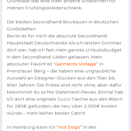
Grünstadt das eine oder andere Schätzchen für
meinen Frühlingskleiderschrank.
Die besten Secondhand Boutiquen in deutschen
Großstädten
Berlin ist für mich die absolute Secondhand-
Hauptstadt Deutschlands! Als ich letzten Sommer
dort war, hab ich fast mein ganzes Urlaubsbudget
in den Secondhand-Läden gelassen. Mein
absoluter Favorit ist “
Garments Vintage
” in
Prenzlauer Berg – die haben eine unglaubliche
Auswahl an Designer-Stücken aus den 70er bis
90er Jahren. Die Preise sind nicht ohne, aber dafür
bekommst du echte Statement-Pieces. Einmal hab
ich dort eine originale Gucci-Tasche aus den 80ern
für 280€ gefunden, die neu über 2.000€ kosten
würde – mein bisher bester Catch!
In Hamburg kann ich “
Hot Dogs
” in der