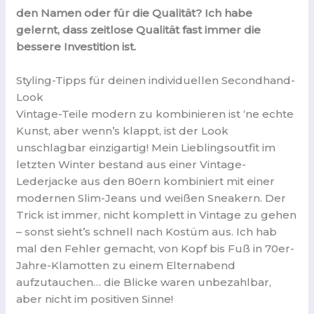
den Namen oder für die Qualität? Ich habe
gelernt, dass zeitlose Qualität fast immer die
bessere Investition ist.
Styling-Tipps für deinen individuellen Secondhand-
Look
Vintage-Teile modern zu kombinieren ist ‘ne echte
Kunst, aber wenn’s klappt, ist der Look
unschlagbar einzigartig! Mein Lieblingsoutfit im
letzten Winter bestand aus einer Vintage-
Lederjacke aus den 80ern kombiniert mit einer
modernen Slim-Jeans und weißen Sneakern. Der
Trick ist immer, nicht komplett in Vintage zu gehen
– sonst sieht’s schnell nach Kostüm aus. Ich hab
mal den Fehler gemacht, von Kopf bis Fuß in 70er-
Jahre-Klamotten zu einem Elternabend
aufzutauchen… die Blicke waren unbezahlbar,
aber nicht im positiven Sinne!