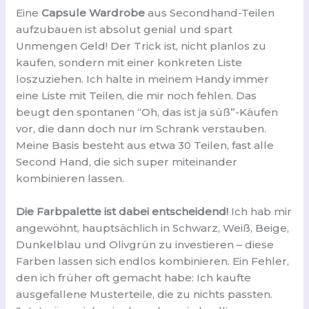
Eine
Capsule Wardrobe
aus Secondhand-Teilen
aufzubauen ist absolut genial und spart
Unmengen Geld! Der Trick ist, nicht planlos zu
kaufen, sondern mit einer konkreten Liste
loszuziehen. Ich halte in meinem Handy immer
eine Liste mit Teilen, die mir noch fehlen. Das
beugt den spontanen “Oh, das ist ja süß”-Käufen
vor, die dann doch nur im Schrank verstauben.
Meine Basis besteht aus etwa 30 Teilen, fast alle
Second Hand, die sich super miteinander
kombinieren lassen.
Die Farbpalette ist dabei entscheidend!
Ich hab mir
angewöhnt, hauptsächlich in Schwarz, Weiß, Beige,
Dunkelblau und Olivgrün zu investieren – diese
Farben lassen sich endlos kombinieren. Ein Fehler,
den ich früher oft gemacht habe: Ich kaufte
ausgefallene Musterteile, die zu nichts passten.