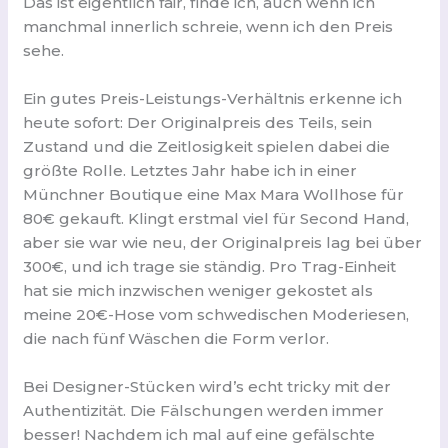
Das ist eigentlich fair, finde ich, auch wenn ich
manchmal innerlich schreie, wenn ich den Preis
sehe.
Ein gutes Preis-Leistungs-Verhältnis erkenne ich
heute sofort: Der Originalpreis des Teils, sein
Zustand und die Zeitlosigkeit spielen dabei die
größte Rolle. Letztes Jahr habe ich in einer
Münchner Boutique eine Max Mara Wollhose für
80€ gekauft. Klingt erstmal viel für Second Hand,
aber sie war wie neu, der Originalpreis lag bei über
300€, und ich trage sie ständig. Pro Trag-Einheit
hat sie mich inzwischen weniger gekostet als
meine 20€-Hose vom schwedischen Moderiesen,
die nach fünf Wäschen die Form verlor.
Bei Designer-Stücken wird’s echt tricky mit der
Authentizität. Die Fälschungen werden immer
besser! Nachdem ich mal auf eine gefälschte