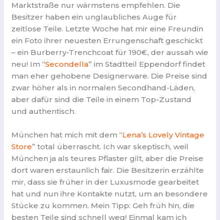
Marktstraße nur wärmstens empfehlen. Die
Besitzer haben ein unglaubliches Auge für
zeitlose Teile. Letzte Woche hat mir eine Freundin
ein Foto ihrer neuesten Errungenschaft geschickt
– ein Burberry-Trenchcoat für 190€, der aussah wie
neu! Im “
Secondella
” im Stadtteil Eppendorf findet
man eher gehobene Designerware. Die Preise sind
zwar höher als in normalen Secondhand-Läden,
aber dafür sind die Teile in einem Top-Zustand
und authentisch.
München hat mich mit dem “
Lena’s Lovely Vintage
Store
” total überrascht. Ich war skeptisch, weil
München ja als teures Pflaster gilt, aber die Preise
dort waren erstaunlich fair. Die Besitzerin erzählte
mir, dass sie früher in der Luxusmode gearbeitet
hat und nun ihre Kontakte nutzt, um an besondere
Stücke zu kommen. Mein Tipp: Geh früh hin, die
besten Teile sind schnell weg! Einmal kam ich