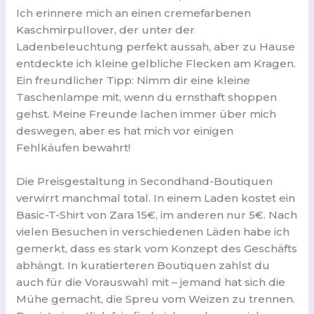
Ich erinnere mich an einen cremefarbenen
Kaschmirpullover, der unter der
Ladenbeleuchtung perfekt aussah, aber zu Hause
entdeckte ich kleine gelbliche Flecken am Kragen.
Ein freundlicher Tipp: Nimm dir eine kleine
Taschenlampe mit, wenn du ernsthaft shoppen
gehst. Meine Freunde lachen immer über mich
deswegen, aber es hat mich vor einigen
Fehlkäufen bewahrt!
Die Preisgestaltung in Secondhand-Boutiquen
verwirrt manchmal total. In einem Laden kostet ein
Basic-T-Shirt von Zara 15€, im anderen nur 5€. Nach
vielen Besuchen in verschiedenen Läden habe ich
gemerkt, dass es stark vom Konzept des Geschäfts
abhängt. In kuratierteren Boutiquen zahlst du
auch für die Vorauswahl mit – jemand hat sich die
Mühe gemacht, die Spreu vom Weizen zu trennen.