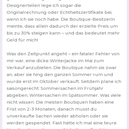
Designerteilen lege ich sogar die
Originalrechnung oder Echtheitszertifikate bei,
wenn ich sie noch habe. Die Boutique-Besitzerin
meinte, dass allein dadurch der erzielte Preis um
bis zu 30% steigen kann – und das bedeutet mehr
Geld für mich!
Was den Zeitpunkt angeht – ein fataler Fehler von
mir war, eine dicke Winterjacke im Mai zum
Verkauf anzubieten. Die Boutique nahm sie zwar
an, aber sie hing den ganzen Sommer rum und
wurde erst im Oktober verkauft. Seitdem plane ich
saisongerecht: Sommersachen im Frühjahr
abgeben, Wintersachen im Spätsommer. Was viele
nicht wissen: Die meisten Boutiquen haben eine
Frist von 2-3 Monaten, danach musst du
unverkaufte Sachen wieder abholen oder sie
werden gespendet. Fast hätte ich mal eine teure