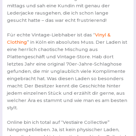
mittags und sah eine Kundin mit genau der
Lederjacke rausgehen, die ich schon lange
gesucht hatte – das war echt frustrierend!
Für echte Vintage-Liebhaber ist das “
Vinyl &
Clothing
” in Köln ein absolutes Muss. Der Laden ist
eine herrlich chaotische Mischung aus
Plattengeschäft und Vintage-Store. Hab dort
letztes Jahr eine original 70er-Jahre-Schlaghose
gefunden, die mir unglaublich viele Komplimente
eingebracht hat. Was diesen Laden so besonders
macht: Der Besitzer kennt die Geschichte hinter
jedem einzelnen Stück und erzählt dir gerne, aus
welcher Ära es stammt und wie man es am besten
stylt.
Online bin ich total auf “Vestiaire Collective”
hängengeblieben. Ja, ist kein physischer Laden,