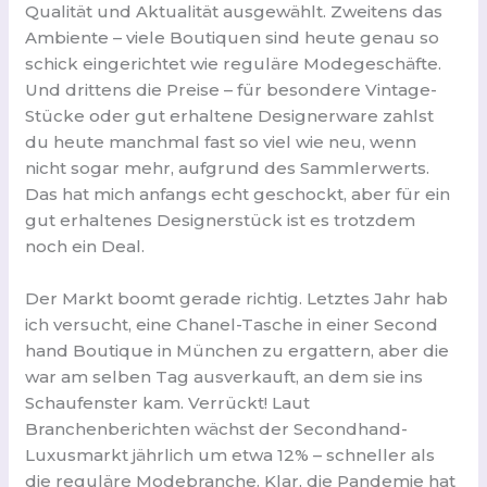
Qualität und Aktualität ausgewählt. Zweitens das
Ambiente – viele Boutiquen sind heute genau so
schick eingerichtet wie reguläre Modegeschäfte.
Und drittens die Preise – für besondere Vintage-
Stücke oder gut erhaltene Designerware zahlst
du heute manchmal fast so viel wie neu, wenn
nicht sogar mehr, aufgrund des Sammlerwerts.
Das hat mich anfangs echt geschockt, aber für ein
gut erhaltenes Designerstück ist es trotzdem
noch ein Deal.
Der Markt boomt gerade richtig. Letztes Jahr hab
ich versucht, eine Chanel-Tasche in einer Second
hand Boutique in München zu ergattern, aber die
war am selben Tag ausverkauft, an dem sie ins
Schaufenster kam. Verrückt! Laut
Branchenberichten wächst der Secondhand-
Luxusmarkt jährlich um etwa 12% – schneller als
die reguläre Modebranche. Klar, die Pandemie hat