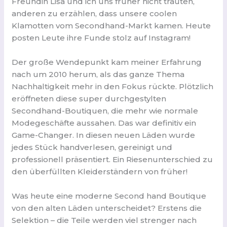
Freundin Lisa und ich uns früher nicht trauten,
anderen zu erzählen, dass unsere coolen
Klamotten vom Secondhand-Markt kamen. Heute
posten Leute ihre Funde stolz auf Instagram!
Der große Wendepunkt kam meiner Erfahrung
nach um 2010 herum, als das ganze Thema
Nachhaltigkeit mehr in den Fokus rückte. Plötzlich
eröffneten diese super durchgestylten
Secondhand-Boutiquen, die mehr wie normale
Modegeschäfte aussahen. Das war definitiv ein
Game-Changer. In diesen neuen Läden wurde
jedes Stück handverlesen, gereinigt und
professionell präsentiert. Ein Riesenunterschied zu
den überfüllten Kleiderständern von früher!
Was heute eine moderne Second hand Boutique
von den alten Läden unterscheidet? Erstens die
Selektion – die Teile werden viel strenger nach