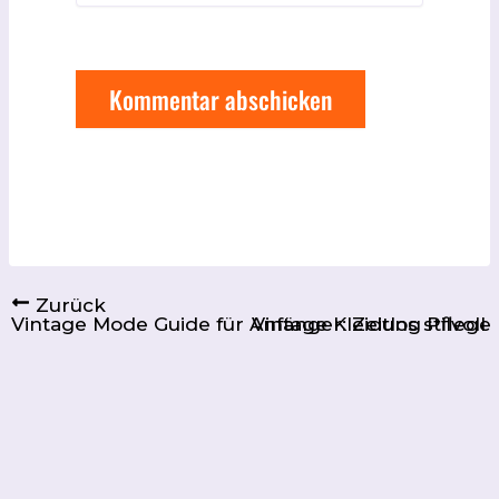
Zurück
Vintage Mode Guide für Anfänger: Zeitlos stilvoll 
Vintage Kleidung Pflege 