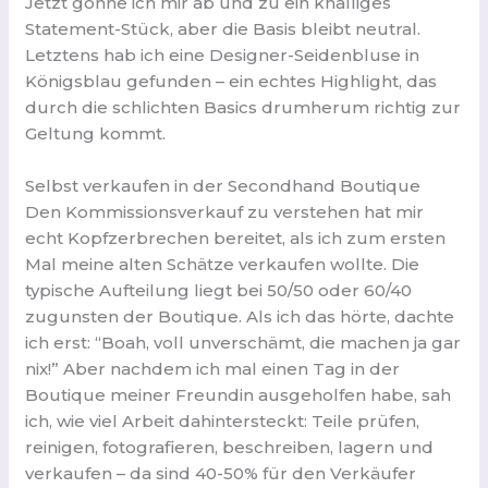
Jetzt gönne ich mir ab und zu ein knalliges
Statement-Stück, aber die Basis bleibt neutral.
Letztens hab ich eine Designer-Seidenbluse in
Königsblau gefunden – ein echtes Highlight, das
durch die schlichten Basics drumherum richtig zur
Geltung kommt.
Selbst verkaufen in der Secondhand Boutique
Den Kommissionsverkauf zu verstehen hat mir
echt Kopfzerbrechen bereitet, als ich zum ersten
Mal meine alten Schätze verkaufen wollte. Die
typische Aufteilung liegt bei 50/50 oder 60/40
zugunsten der Boutique. Als ich das hörte, dachte
ich erst: “Boah, voll unverschämt, die machen ja gar
nix!” Aber nachdem ich mal einen Tag in der
Boutique meiner Freundin ausgeholfen habe, sah
ich, wie viel Arbeit dahintersteckt: Teile prüfen,
reinigen, fotografieren, beschreiben, lagern und
verkaufen – da sind 40-50% für den Verkäufer