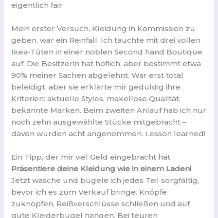
eigentlich fair.
Mein erster Versuch, Kleidung in Kommission zu
geben, war ein Reinfall. Ich tauchte mit drei vollen
Ikea-Tüten in einer noblen Second hand Boutique
auf. Die Besitzerin hat höflich, aber bestimmt etwa
90% meiner Sachen abgelehnt. War erst total
beleidigt, aber sie erklärte mir geduldig ihre
Kriterien: aktuelle Styles, makellose Qualität,
bekannte Marken. Beim zweiten Anlauf hab ich nur
noch zehn ausgewählte Stücke mitgebracht –
davon wurden acht angenommen. Lesson learned!
Ein Tipp, der mir viel Geld eingebracht hat:
Präsentiere deine Kleidung wie in einem Laden!
Jetzt wasche und bügele ich jedes Teil sorgfältig,
bevor ich es zum Verkauf bringe. Knöpfe
zuknöpfen, Reißverschlüsse schließen und auf
gute Kleiderbügel hängen. Bei teuren