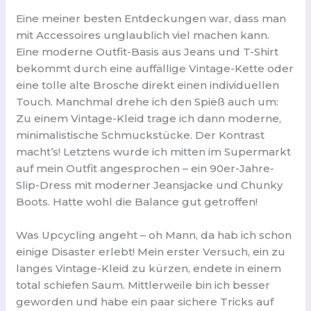
Eine meiner besten Entdeckungen war, dass man
mit Accessoires unglaublich viel machen kann.
Eine moderne Outfit-Basis aus Jeans und T-Shirt
bekommt durch eine auffällige Vintage-Kette oder
eine tolle alte Brosche direkt einen individuellen
Touch. Manchmal drehe ich den Spieß auch um:
Zu einem Vintage-Kleid trage ich dann moderne,
minimalistische Schmuckstücke. Der Kontrast
macht’s! Letztens wurde ich mitten im Supermarkt
auf mein Outfit angesprochen – ein 90er-Jahre-
Slip-Dress mit moderner Jeansjacke und Chunky
Boots. Hatte wohl die Balance gut getroffen!
Was Upcycling angeht – oh Mann, da hab ich schon
einige Disaster erlebt! Mein erster Versuch, ein zu
langes Vintage-Kleid zu kürzen, endete in einem
total schiefen Saum. Mittlerweile bin ich besser
geworden und habe ein paar sichere Tricks auf