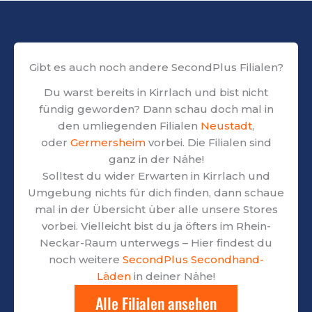
Gibt es auch noch andere SecondPlus Filialen?
Du warst bereits in Kirrlach und bist nicht
fündig geworden? Dann schau doch mal in
den umliegenden Filialen
Neustadt
,
oder
Germersheim
vorbei. Die Filialen sind
ganz in der Nähe!
Solltest du wider Erwarten in Kirrlach und
Umgebung nichts für dich finden, dann schaue
mal in der Übersicht über alle unsere Stores
vorbei. Vielleicht bist du ja öfters im Rhein-
Neckar-Raum unterwegs – Hier findest du
noch weitere
SecondPlus Secondhand-
Läden
in deiner Nähe!
Alle Filialen ansehen