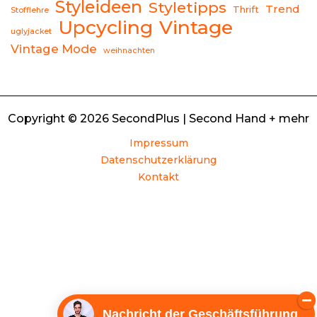
Styleideen
Styletipps
Trend
Thrift
Stofflehre
Upcycling
Vintage
uglyjacket
Vintage Mode
weihnachten
Copyright © 2026 SecondPlus | Second Hand + mehr
Impressum
Datenschutzerklärung
Kontakt
Nachricht der Geschäftsführung