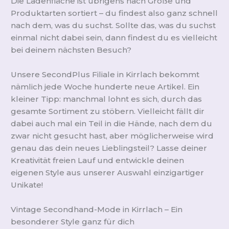
Die Ladenfläche ist übrigens nach Größe und
Produktarten sortiert – du findest also ganz schnell
nach dem, was du suchst. Sollte das, was du suchst
einmal nicht dabei sein, dann findest du es vielleicht
bei deinem nächsten Besuch?
Unsere SecondPlus Filiale in Kirrlach bekommt
nämlich jede Woche hunderte neue Artikel. Ein
kleiner Tipp: manchmal lohnt es sich, durch das
gesamte Sortiment zu stöbern. Vielleicht fällt dir
dabei auch mal ein Teil in die Hände, nach dem du
zwar nicht gesucht hast, aber möglicherweise wird
genau das dein neues Lieblingsteil? Lasse deiner
Kreativität freien Lauf und entwickle deinen
eigenen Style aus unserer Auswahl einzigartiger
Unikate!
Vintage Secondhand-Mode in Kirrlach – Ein
besonderer Style ganz für dich