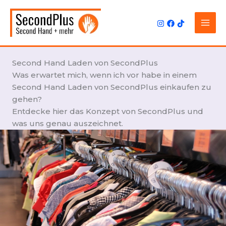
Zum
Inhalt
springen
Second Hand Laden von SecondPlus
Was erwartet mich, wenn ich vor habe in einem
Second Hand Laden von SecondPlus einkaufen zu
gehen?
Entdecke hier das Konzept von SecondPlus und
was uns genau auszeichnet.