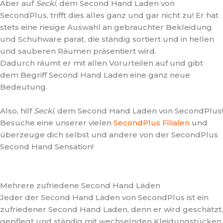
Aber auf
Secki
, dem Second Hand Laden von
SecondPlus, trifft dies alles ganz und gar nicht zu! Er hat
stets eine riesige Auswahl an gebrauchter Bekleidung
und Schuhware parat, die ständig sortiert und in hellen
und sauberen Räumen präsentiert wird.
Dadurch räumt er mit allen Vorurteilen auf und gibt
dem Begriff Second Hand Laden eine ganz neue
Bedeutung.
Also, hilf
Secki
, dem Second Hand Laden von SecondPlus!
Besuche eine unserer vielen
SecondPlus Filialen
und
überzeuge dich selbst und andere von der SecondPlus
Second Hand Sensation!
Mehrere zufriedene Second Hand Läden
Jeder der Second Hand Läden von SecondPlus ist ein
zufriedener Second Hand Laden, denn er wird geschätzt,
gepflegt und ständig mit wechselnden Kleidungstücken