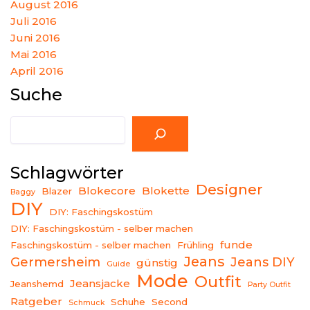
August 2016
Juli 2016
Juni 2016
Mai 2016
April 2016
Suche
Suche
Schlagwörter
Designer
Blokecore
Blokette
Blazer
Baggy
DIY
DIY: Faschingskostüm
DIY: Faschingskostüm - selber machen
funde
Faschingskostüm - selber machen
Frühling
Jeans
Germersheim
Jeans DIY
günstig
Guide
Mode
Outfit
Jeansjacke
Jeanshemd
Party Outfit
Ratgeber
Schuhe
Second
Schmuck