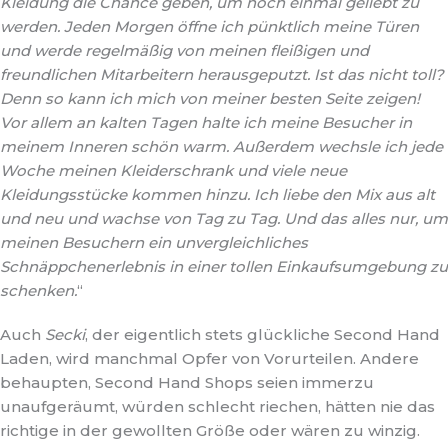
Kleidung die Chance geben, um noch einmal geliebt zu
werden. Jeden Morgen öffne ich pünktlich meine Türen
und werde regelmäßig von meinen fleißigen und
freundlichen Mitarbeitern herausgeputzt. Ist das nicht toll?
Denn so kann ich mich von meiner besten Seite zeigen!
Vor allem an kalten Tagen halte ich meine Besucher in
meinem Inneren schön warm. Außerdem wechsle ich jede
Woche meinen Kleiderschrank und viele neue
Kleidungsstücke kommen hinzu. Ich liebe den Mix aus alt
und neu und wachse von Tag zu Tag. Und das alles nur, um
meinen Besuchern ein unvergleichliches
Schnäppchenerlebnis in einer tollen Einkaufsumgebung zu
schenken.
“
Auch
Secki
, der eigentlich stets glückliche Second Hand
Laden, wird manchmal Opfer von Vorurteilen. Andere
behaupten, Second Hand Shops seien immerzu
unaufgeräumt, würden schlecht riechen, hätten nie das
richtige in der gewollten Größe oder wären zu winzig.