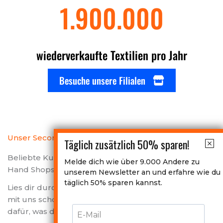
1.900.000
wiederverkaufte Textilien pro Jahr
Besuche unsere Filialen
Unser Second Hand Laden ist dein Anlaufpunkt
Täglich zusätzlich 50% sparen!
Beliebte Kundenbewertungen unserer Second
Melde dich wie über 9.000 Andere zu
Hand Shops
unserem Newsletter an und erfahre wie du
täglich 50% sparen kannst.
Lies dir durch, welche Erfahrungen unseren Kunden
mit uns schon hatten und bekomme ein Gefühl
dafür, was dich bei SecondPlus erwartet.