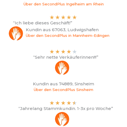
Über den SecondPlus Ingelheim am Rhein
★
★
★
★
★
“Ich liebe dieses Geschäft!”
Kundin aus 67063, Ludwigshafen
Über den SecondPlus in Mannheim-Edingen
★
★
★
★
★
“Sehr nette Verkäuferinnen!!!”
Kundin aus 74889, Sinsheim
Über den SecondPlus Sinsheim
★
★
★
★
★
“Jahrelang Stammkundin. 1-3x pro Woche”