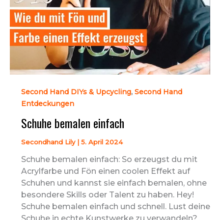
,
Second Hand DIYs & Upcycling
Second Hand
Entdeckungen
Schuhe bemalen einfach
Secondhand Lily
|
5. April 2024
Schuhe bemalen einfach: So erzeugst du mit
Acrylfarbe und Fön einen coolen Effekt auf
Schuhen und kannst sie einfach bemalen, ohne
besondere Skills oder Talent zu haben. Hey!
Schuhe bemalen einfach und schnell. Lust deine
Schuhe in echte Kunstwerke zu verwandeln?