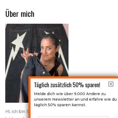
zweiter
Über mich
Hand
Täglich zusätzlich 50% sparen!
Melde dich wie über 9.000 Andere zu
unserem Newsletter an und erfahre wie du
täglich 50% sparen kannst.
Hi, ich bin SecondhandLily! Ich shoppe