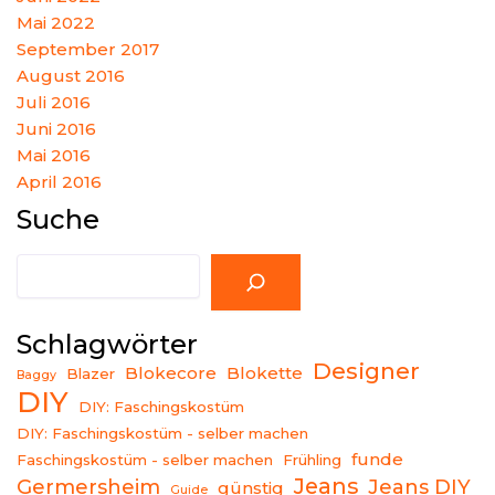
Mai 2022
September 2017
August 2016
Juli 2016
Juni 2016
Mai 2016
April 2016
Suche
Suche
Schlagwörter
Designer
Blokecore
Blokette
Blazer
Baggy
DIY
DIY: Faschingskostüm
DIY: Faschingskostüm - selber machen
funde
Faschingskostüm - selber machen
Frühling
Jeans
Germersheim
Jeans DIY
günstig
Guide