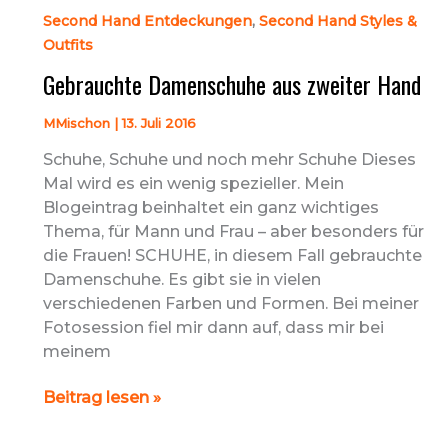
,
Second Hand Entdeckungen
Second Hand Styles &
Outfits
Gebrauchte Damenschuhe aus zweiter Hand
MMischon
|
13. Juli 2016
Schuhe, Schuhe und noch mehr Schuhe Dieses
Mal wird es ein wenig spezieller. Mein
Blogeintrag beinhaltet ein ganz wichtiges
Thema, für Mann und Frau – aber besonders für
die Frauen! SCHUHE, in diesem Fall gebrauchte
Damenschuhe. Es gibt sie in vielen
verschiedenen Farben und Formen. Bei meiner
Fotosession fiel mir dann auf, dass mir bei
meinem
Gebrauchte
Beitrag lesen »
Damenschuhe
aus